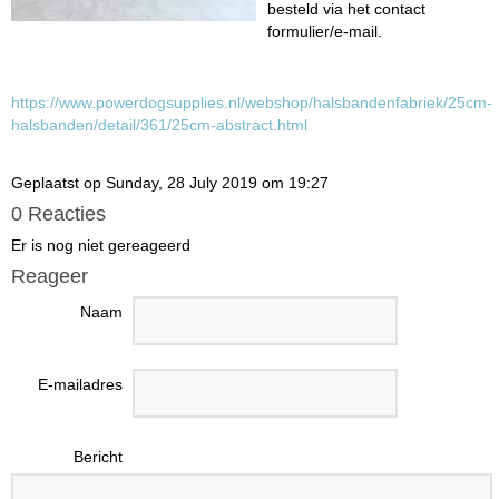
besteld via het contact
formulier/e-mail.
https://www.powerdogsupplies.nl/webshop/halsbandenfabriek/25cm-
halsbanden/detail/361/25cm-abstract.html
Geplaatst op Sunday, 28 July 2019 om 19:27
0 Reacties
Er is nog niet gereageerd
Reageer
Naam
E-mailadres
Bericht