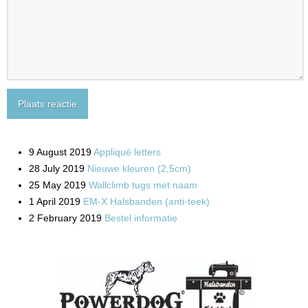
Plaats reactie
9 August 2019
Appliqué letters
28 July 2019
Nieuwe kleuren (2,5cm)
25 May 2019
Wallclimb tugs met naam
1 April 2019
EM-X Halsbanden (anti-teek)
2 February 2019
Bestel informatie