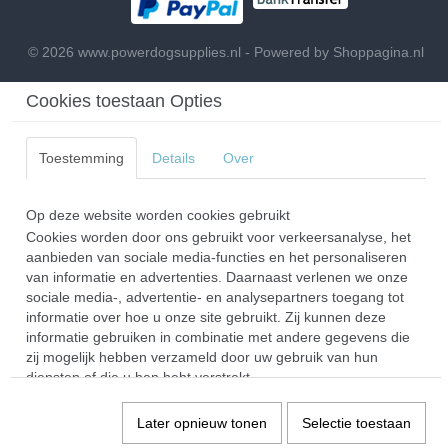
© 2026 www.powerdogsupplies.nl - Powered by Shoppagina.nl
Cookies toestaan Opties
Toestemming
Details
Over
Op deze website worden cookies gebruikt
Cookies worden door ons gebruikt voor verkeersanalyse, het
aanbieden van sociale media-functies en het personaliseren
van informatie en advertenties. Daarnaast verlenen we onze
sociale media-, advertentie- en analysepartners toegang tot
informatie over hoe u onze site gebruikt. Zij kunnen deze
informatie gebruiken in combinatie met andere gegevens die
zij mogelijk hebben verzameld door uw gebruik van hun
diensten of die u hen hebt verstrekt.
Later opnieuw tonen
Selectie toestaan