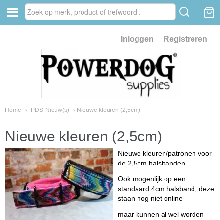
Inloggen
Registreren
Home
›
PDS-Nieuw(s)
› Nieuwe kleuren (2,5cm)
Nieuwe kleuren (2,5cm)
Nieuwe kleuren/patronen voor
de 2,5cm halsbanden.
Ook mogenlijk op een
standaard 4cm halsband, deze
staan nog niet online
maar kunnen al wel worden