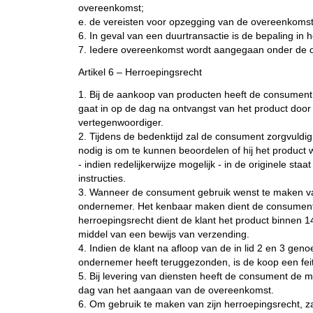
overeenkomst;
e. de vereisten voor opzegging van de overeenkomst
6. In geval van een duurtransactie is de bepaling in h
7. Iedere overeenkomst wordt aangegaan onder de 
Artikel 6 – Herroepingsrecht
1. Bij de aankoop van producten heeft de consumen
gaat in op de dag na ontvangst van het product d
vertegenwoordiger.
2. Tijdens de bedenktijd zal de consument zorgvuldig
nodig is om te kunnen beoordelen of hij het product 
- indien redelijkerwijze mogelijk - in de originele s
instructies.
3. Wanneer de consument gebruik wenst te maken van 
ondernemer. Het kenbaar maken dient de consument 
herroepingsrecht dient de klant het product binnen 1
middel van een bewijs van verzending.
4. Indien de klant na afloop van de in lid 2 en 3 ge
ondernemer heeft teruggezonden, is de koop een feit
5. Bij levering van diensten heeft de consument de
dag van het aangaan van de overeenkomst.
6. Om gebruik te maken van zijn herroepingsrecht, zal