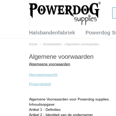
Halsbandenfabriek
Powerdog S
Home
›
Voorwaarden
› Algemene voorwaarden
Algemene voorwaarden
Algemeene voorwaarden
Herroepingsrecht
Privacybeleid
Algemene Voorwaarden voor Powerdog supplies.
Inhoudsopgave:
Artikel 1 - Definities
Artikel 2 - Identiteit van de ondernemer