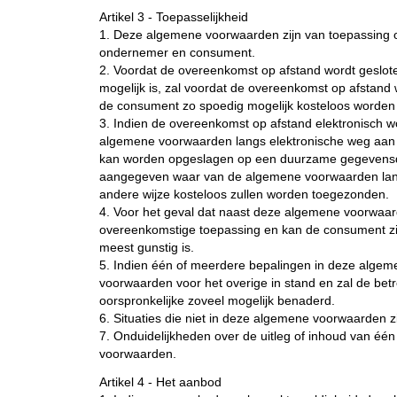
Artikel 3 - Toepasselijkheid
1. Deze algemene voorwaarden zijn van toepassing 
ondernemer en consument.
2. Voordat de overeenkomst op afstand wordt geslote
mogelijk is, zal voordat de overeenkomst op afstand
de consument zo spoedig mogelijk kosteloos worden
3. Indien de overeenkomst op afstand elektronisch wo
algemene voorwaarden langs elektronische weg aan 
kan worden opgeslagen op een duurzame gegevensdrage
aangegeven waar van de algemene voorwaarden langs
andere wijze kosteloos zullen worden toegezonden.
4. Voor het geval dat naast deze algemene voorwaard
overeenkomstige toepassing en kan de consument zic
meest gunstig is.
5. Indien één of meerdere bepalingen in deze algeme
voorwaarden voor het overige in stand en zal de bet
oorspronkelijke zoveel mogelijk benaderd.
6. Situaties die niet in deze algemene voorwaarden 
7. Onduidelijkheden over de uitleg of inhoud van é
voorwaarden.
Artikel 4 - Het aanbod