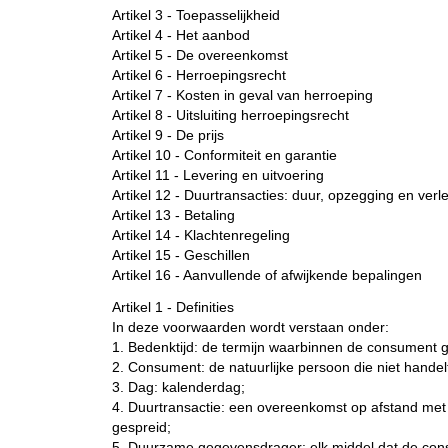
Artikel 3 - Toepasselijkheid
Artikel 4 - Het aanbod
Artikel 5 - De overeenkomst
Artikel 6 - Herroepingsrecht
Artikel 7 - Kosten in geval van herroeping
Artikel 8 - Uitsluiting herroepingsrecht
Artikel 9 - De prijs
Artikel 10 - Conformiteit en garantie
Artikel 11 - Levering en uitvoering
Artikel 12 - Duurtransacties: duur, opzegging en verl
Artikel 13 - Betaling
Artikel 14 - Klachtenregeling
Artikel 15 - Geschillen
Artikel 16 - Aanvullende of afwijkende bepalingen
Artikel 1 - Definities
In deze voorwaarden wordt verstaan onder:
1. Bedenktijd: de termijn waarbinnen de consument g
2. Consument: de natuurlijke persoon die niet hande
3. Dag: kalenderdag;
4. Duurtransactie: een overeenkomst op afstand met b
gespreid;
5. Duurzame gegevensdrager: elk middel dat de consu