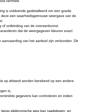
nbod vermeld.
ing is voldoende gedetailleerd om een goede
jn deze een waarheidsgetrouwe weergave van de
t.
ing of ontbinding van de overeenkomst.
garanderen dat de weergegeven kleuren exact
de aanvaarding van het aanbod zijn verbonden. Dit
atie op afstand worden berekend op een andere
gen is;
erstrekte gegevens kan controleren en indien
langs elektronische weg kan raadplegen; en