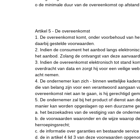
o de minimale duur van de overeenkomst op afstand 
Artikel 5 - De overeenkomst
1. De overeenkomst komt, onder voorbehoud van het
daarbij gestelde voorwaarden.
2. Indien de consument het aanbod langs elektronis
het aanbod. Zolang de ontvangst van deze aanvaard
3. Indien de overeenkomst elektronisch tot stand ko
overdracht van data en zorgt hij voor een veilige w
acht nemen.
4. De ondernemer kan zich - binnen wettelijke kaders 
die van belang zijn voor een verantwoord aangaan 
overeenkomst niet aan te gaan, is hij gerechtigd gem
5. De ondernemer zal bij het product of dienst aan d
manier kan worden opgeslagen op een duurzame ge
a. het bezoekadres van de vestiging van de onderne
b. de voorwaarden waaronder en de wijze waarop de c
herroepingsrecht;
c. de informatie over garanties en bestaande servic
d. de in artikel 4 lid 3 van deze voorwaarden opgen