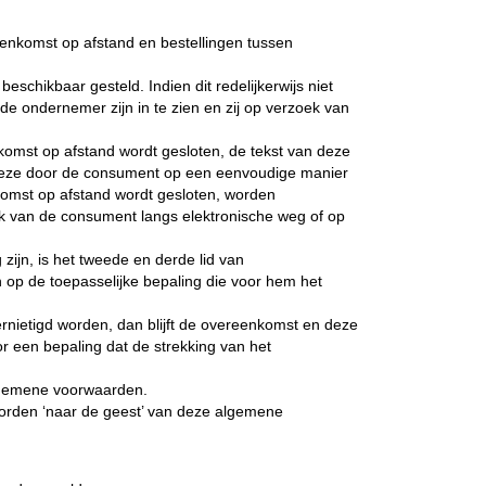
nkomst op afstand en bestellingen tussen
hikbaar gesteld. Indien dit redelijkerwijs niet
e ondernemer zijn in te zien en zij op verzoek van
nkomst op afstand wordt gesloten, de tekst van deze
 deze door de consument op een eenvoudige manier
komst op afstand wordt gesloten, worden
 van de consument langs elektronische weg of op
ijn, is het tweede en derde lid van
op de toepasselijke bepaling die voor hem het
rnietigd worden, dan blijft de overeenkomst en deze
r een bepaling dat de strekking van het
algemene voorwaarden.
worden ‘naar de geest’ van deze algemene