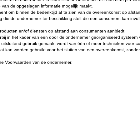
e van de opgeslagen informatie mogelijk maakt.
ent om binnen de bedenktijd af te zien van de overeenkomst op afstan
g die de ondernemer ter beschikking stelt die een consument kan invul
 producten en/of diensten op afstand aan consumenten aanbiedt;
bij in het kader van een door de ondernemer georganiseerd systeem v
t uitsluitend gebruik gemaakt wordt van één of meer technieken voor c
at kan worden gebruikt voor het sluiten van een overeenkomst, zonder 
ne Voorwaarden van de ondernemer.