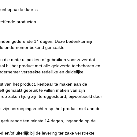
 onbepaalde duur is.
effende producten.
binden gedurende 14 dagen. Deze bedenktermijn
n de ondernemer bekend gemaakte
in die mate uitpakken of gebruiken voor zover dat
zal hij het product met alle geleverde toebehoren en
ndernemer verstrekte redelijke en duidelijke
gst van het product, kenbaar te maken aan de
t gemaakt gebruik te willen maken van zijn
de zaken tijdig zijn teruggestuurd, bijvoorbeeld door
 zijn herroepingsrecht resp. het product niet aan de
n gedurende ten minste 14 dagen, ingaande op de
/of uiterlijk bij de levering ter zake verstrekte