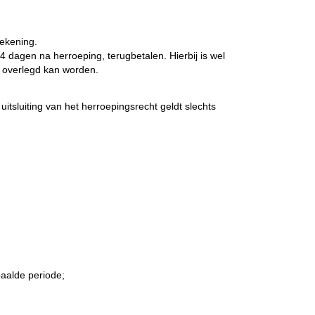
rekening.
4 dagen na herroeping, terugbetalen. Hierbij is wel
g overlegd kan worden.
tsluiting van het herroepingsrecht geldt slechts
paalde periode;