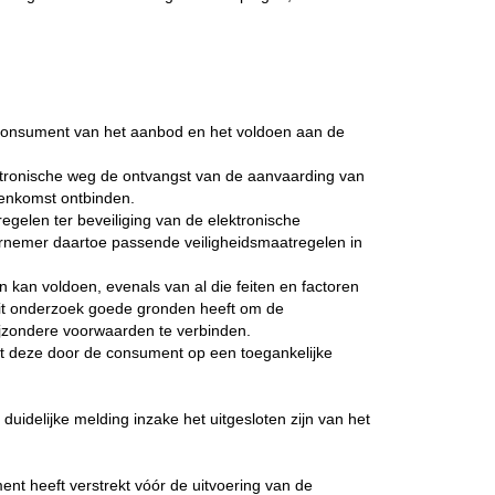
 consument van het aanbod en het voldoen aan de
ktronische weg de ontvangst van de aanvaarding van
eenkomst ontbinden.
gelen ter beveiliging van de elektronische
dernemer daartoe passende veiligheidsmaatregelen in
n kan voldoen, evenals van al die feiten en factoren
dit onderzoek goede gronden heeft om de
bijzondere voorwaarden te verbinden.
dat deze door de consument op een toegankelijke
delijke melding inzake het uitgesloten zijn van het
t heeft verstrekt vóór de uitvoering van de