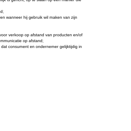
d;
len wanneer hij gebruik wil maken van zijn
oor verkoop op afstand van producten en/of
ommunicatie op afstand;
dat consument en ondernemer gelijktijdig in