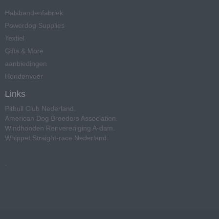
Halsbandenfabriek
Powerdog Supplies
Textiel
Gifts & More
aanbiedingen
Hondenvoer
Links
Pitbull Club Nederland
.
American Dog Breeders Association
.
Windhonden Renvereniging A-dam
.
Whippet Straight-race Nederland
.
.