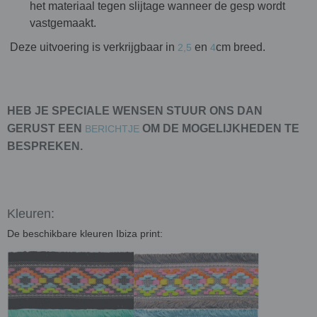
het materiaal tegen slijtage wanneer de gesp wordt
vastgemaakt.
Deze uitvoering is verkrijgbaar in
en
cm breed.
2,5
4
HEB JE SPECIALE WENSEN STUUR ONS DAN
GERUST EEN
OM DE MOGELIJKHEDEN TE
BERICHTJE
BESPREKEN.
Kleuren:
De beschikbare kleuren Ibiza print: