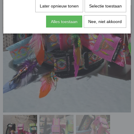
Later opnieuw tonen
Selectie toestaan
Alles toestaan
Nee, niet akkoord