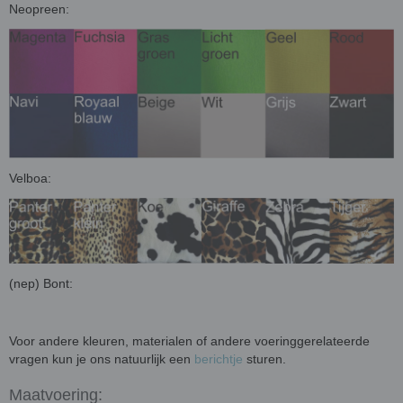
Neopreen:
Velboa:
(nep) Bont:
Voor andere kleuren, materialen of andere voeringgerelateerde
vragen kun je ons natuurlijk een
berichtje
sturen.
Maatvoering: