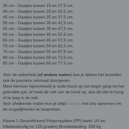
35 cm - Gaatjes tussen 15 en 27,5 cm.
40 cm - Gaatjes tussen 20 en 32,5 cm.
45 cm - Gaatjes tussen 25 en 37,5 cm.
50 cm - Gaatjes tussen 30 en 42,5 cm.
55 cm - Gaatjes tussen 35 en 47,5 cm.
60 cm - Gaatjes tussen 40 en 52,5 cm.
65 cm - Gaatjes tussen 45 en 57,5 cm.
70 cm - Gaatjes tussen 50 en 62,5 cm.
75 cm - Gaatjes tussen 55 en 67,5 cm.
80 cm - Gaatjes tussen 60 en 72,5 cm.
85 cm - Gaatjes tussen 65 en 77,5 cm.
Voor de zekerheid (
of andere maten
) kun je tijdens het bestellen
ook de precieze nekmaat doorgeven.
Meet hiervoor bijvoorbeeld je oude band op van begin gesp tot het
gebruikte gat, of meet de nek van de hond op, doe dit niet te hoog
of te laag in de nek.
Voor afwijkende maten kun je altijd
contact
met ons opnemen om
de mogelijkheden te bespreken.
Klasse 1 Gecertificeerd Polypropyleen (PP) band. UV en
hittebestendig tot 120 graden) Breukbelasting: 250 kg