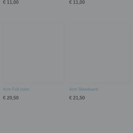
€ 11,00
€ 11,00
4cm Full color
4cm Standaard
€ 20,50
€ 21,50