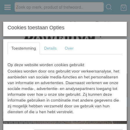
Inloggen
Registreren
Cookies toestaan Opties
Toestemming
Details
Over
Op deze website worden cookies gebruikt
Home
›
aanbiedingen
›
4cm Ibiza
Cookies worden door ons gebruikt voor verkeersanalyse, het
aanbieden van sociale media-functies en het personaliseren
van informatie en advertenties. Daarnaast verlenen we onze
OP=OP
sociale media-, advertentie- en analysepartners toegang tot
informatie over hoe u onze site gebruikt. Zij kunnen deze
informatie gebruiken in combinatie met andere gegevens die
zij mogelijk hebben verzameld door uw gebruik van hun
diensten of die u hen hebt verstrekt.