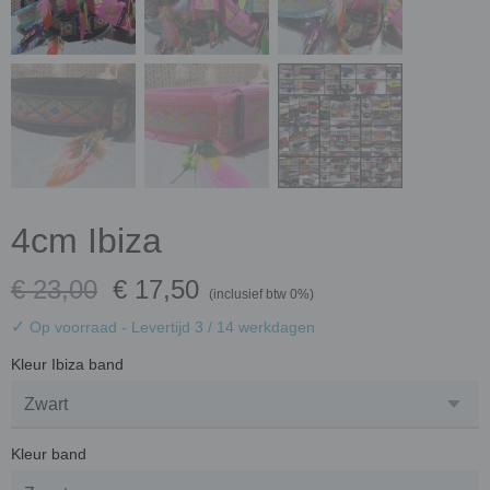
4cm Ibiza
€ 23,00
€ 17,50
(inclusief btw 0%)
✓
Op voorraad
- Levertijd 3 / 14 werkdagen
Kleur Ibiza band
Kleur band