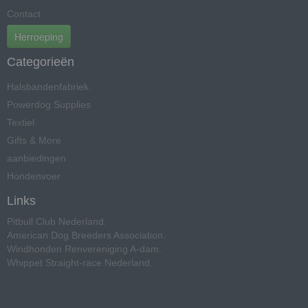
Contact
Herroeping
Categorieën
Halsbandenfabriek
Powerdog Supplies
Textiel
Gifts & More
aanbiedingen
Hondenvoer
Links
Pitbull Club Nederland
.
American Dog Breeders Association
.
Windhonden Renvereniging A-dam
.
Whippet Straight-race Nederland
.
.