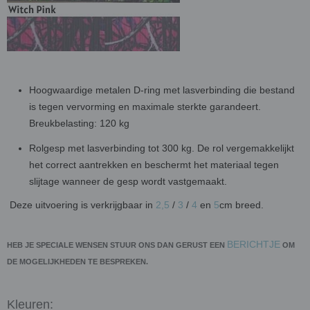
Hoogwaardige metalen D-ring met lasverbinding die bestand
is tegen vervorming en maximale sterkte garandeert.
Breukbelasting: 120 kg
Rolgesp met lasverbinding tot 300 kg. De rol vergemakkelijkt
het correct aantrekken en beschermt het materiaal tegen
slijtage wanneer de gesp wordt vastgemaakt.
Deze uitvoering is verkrijgbaar in
2,5
/
3
/
4
en
5
cm breed.
BERICHTJE
HEB JE SPECIALE WENSEN STUUR ONS DAN GERUST EEN
OM
DE MOGELIJKHEDEN TE BESPREKEN.
Kleuren: