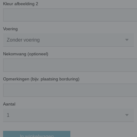
Kleur afbeelding 2
Voering
Nekomvang (optioneel)
Opmerkingen (bijv. plaatsing borduring)
Aantal
In winkelwagen