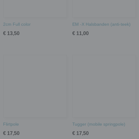
2cm Full color
EM -X Halsbanden (anti-teek)
€ 13,50
€ 11,00
Flirtpole
Tugger (mobile springpole)
€ 17,50
€ 17,50