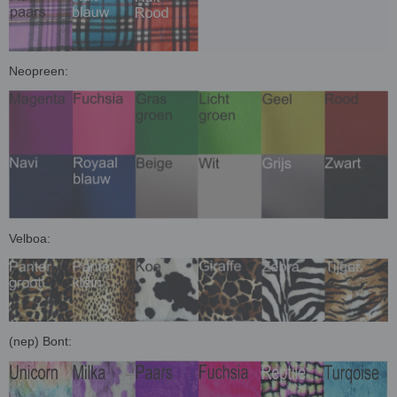
Neopreen:
Velboa:
(nep) Bont: