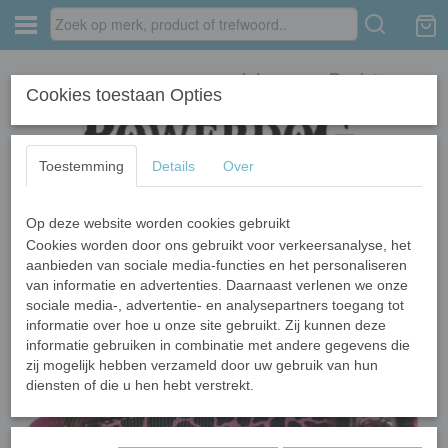
Inloggen
Registreren
Cookies toestaan Opties
Toestemming
Details
Over
Op deze website worden cookies gebruikt
Home
›
Halsbandenfabriek
›
2cm (halsbanden)
›
2cm prints
Cookies worden door ons gebruikt voor verkeersanalyse, het
aanbieden van sociale media-functies en het personaliseren
van informatie en advertenties. Daarnaast verlenen we onze
sociale media-, advertentie- en analysepartners toegang tot
informatie over hoe u onze site gebruikt. Zij kunnen deze
informatie gebruiken in combinatie met andere gegevens die
zij mogelijk hebben verzameld door uw gebruik van hun
diensten of die u hen hebt verstrekt.